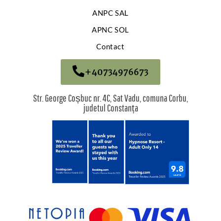
ANPC SAL
APNC SOL
Contact
+40734976673
Str. George Coșbuc nr. 4C, Sat Vadu, comuna Corbu,
judetul Constanța