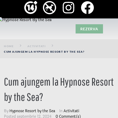
REZERVA
HOME
ACTIVITATI
CUM AJUNGEM LA HYPNOSE RESORT BY THE SEA?
Cum ajungem la Hypnose Resort
by the Sea?
By
Hypnose Resort by the Sea
In
Activitati
Posted
septembrie 12, 2024
0 Comment(s)