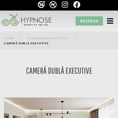
REZERVA
HOME
ACCOMMODATION TYPES
CAMERĂ DUBLĂ EXECUTIVE
CAMERĂ DUBLĂ EXECUTIVE