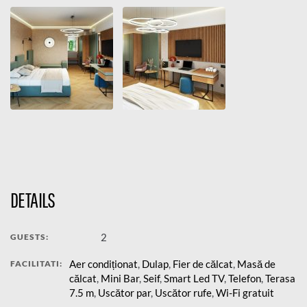
DETAILS
2
GUESTS:
Aer condiționat
,
Dulap
,
Fier de călcat
,
Masă de
FACILITATI:
călcat
,
Mini Bar
,
Seif
,
Smart Led TV
,
Telefon
,
Terasa
7.5 m
,
Uscător par
,
Uscător rufe
,
Wi-Fi gratuit