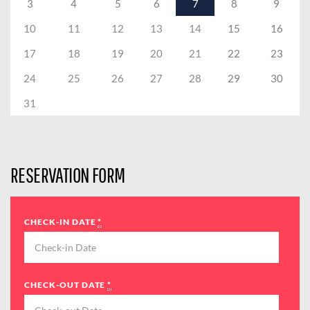
3
4
5
6
7
8
9
10
11
12
13
14
15
16
17
18
19
20
21
22
23
24
25
26
27
28
29
30
31
RESERVATION FORM
CHECK-IN DATE
*
CHECK-OUT DATE
*