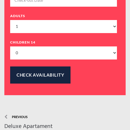
ADULTS
CHILDREN 14
PREVIOUS
Deluxe Apartament