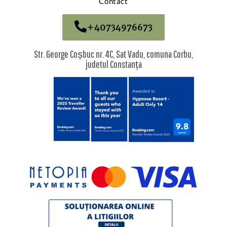
Contact
+40734976673
Str. George Coșbuc nr. 4C, Sat Vadu, comuna Corbu,
judetul Constanța