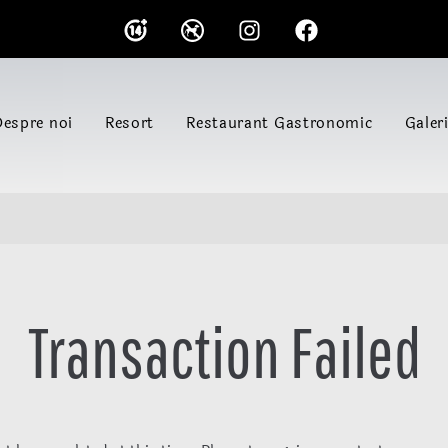
Despre noi
Resort
Restaurant Gastronomic
Galer
D
Transaction Failed