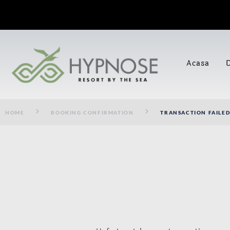
Acasa
HOME
BOOKING CONFIRMATION
TRANSACTION FAILE