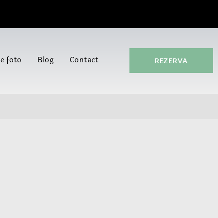
ie foto
Blog
Contact
REZERVA